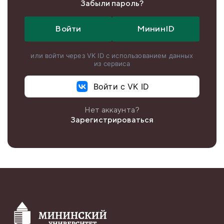
Забыли пароль?
Войти
МининID
или войти через VK ID с использованием данных
из сервиса
Войти с VK ID
Нет аккаунта?
Зарегистрироваться