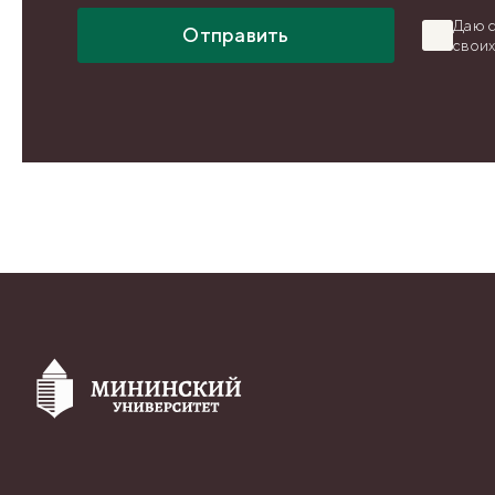
Даю с
Отправить
свои