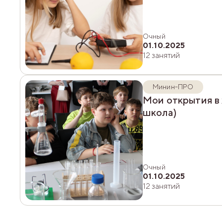
Очный
01.10.2025
12 занятий
Минин-ПРО
Мои открытия в химии
школа)
Очный
01.10.2025
12 занятий