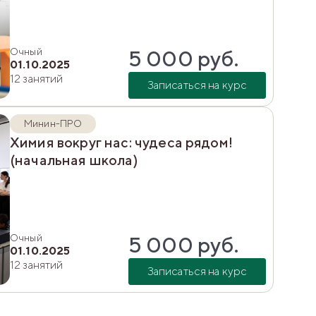
Очный
5 000
руб.
01.10.2025
12 занятий
Записаться на курс
Минин-ПРО
Химия вокруг нас: чудеса рядом!
(начальная школа)
Очный
5 000
руб.
01.10.2025
12 занятий
Записаться на курс