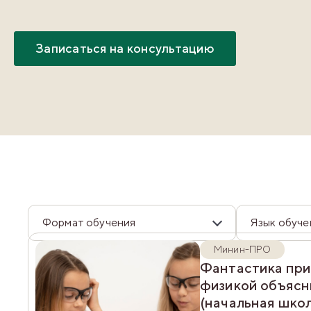
Записаться на консультацию
Формат обучения
Язык обуче
Минин-ПРО
Фантастика при
физикой объясн
(начальная шко