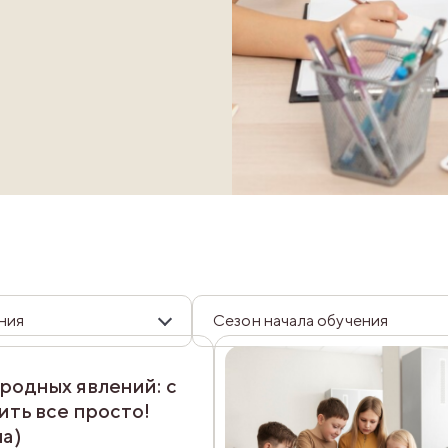
ния
Сезон начала обучения
родных явлений: с
ить все просто!
ла)