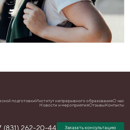
вской подготовки
Институт непрерывного образования
О нас
Новости и мероприятия
Отзывы
Контакты
7 (831) 262-20-44
Заказать консультацию