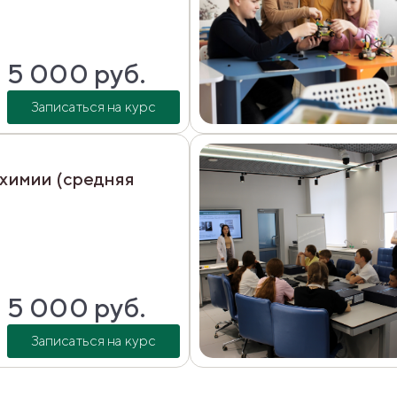
5 000
руб.
Записаться на курс
 (средняя
5 000
руб.
Записаться на курс