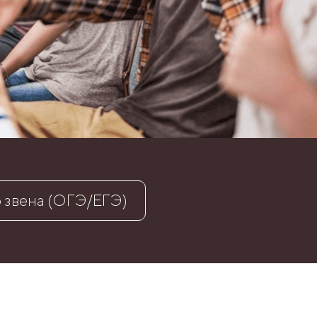
 звена (ОГЭ/ЕГЭ)