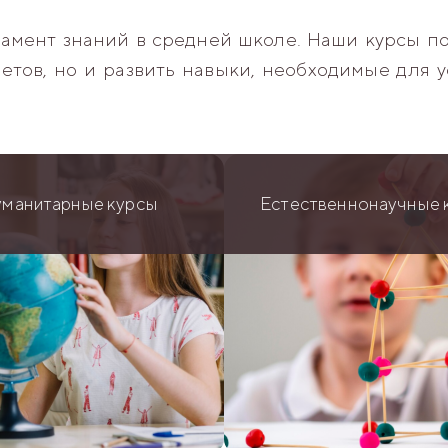
амент знаний в средней школе. Наши курсы по
етов, но и развить навыки, необходимые для 
уманитарные курсы
Естественнонаучные 