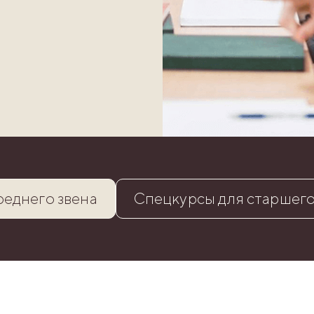
реднего звена
Спецкурсы для старшего