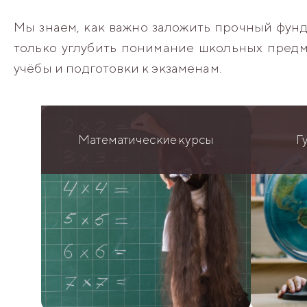
Мы знаем, как важно заложить прочный фунд
только углубить понимание школьных предм
учёбы и подготовки к экзаменам.
Математические курсы
Г