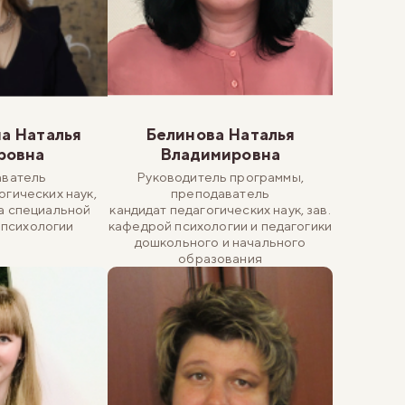
а Наталья
Белинова Наталья
ровна
Владимировна
ватель
Руководитель программы,
огических наук,
преподаватель
а специальной
кандидат педагогических наук, зав.
 психологии
кафедрой психологии и педагогики
дошкольного и начального
образования