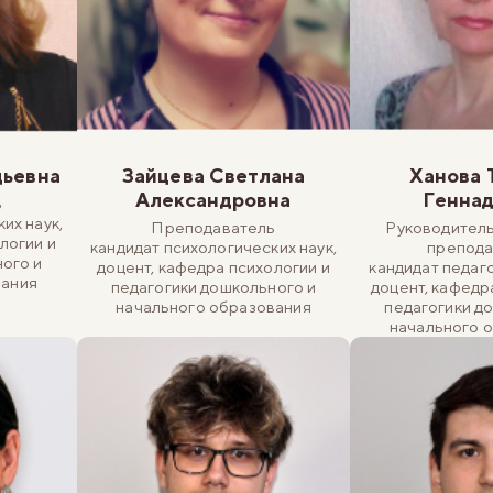
дьевна
Зайцева Светлана
Ханова 
Александровна
Генна
ь
их наук,
Преподаватель
Руководитель
логии и
кандидат психологических наук,
препода
ого и
доцент, кафедра психологии и
кандидат педаго
вания
педагогики дошкольного и
доцент, кафедр
начального образования
педагогики д
начального 