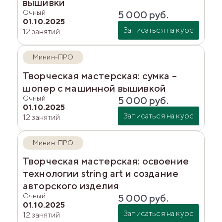
вышивки
Очный
5 000
руб.
01.10.2025
Записаться на курс
12 занятий
Минин-ПРО
Творческая мастерская: сумка –
шопер с машинной вышивкой
Очный
5 000
руб.
01.10.2025
Записаться на курс
12 занятий
Минин-ПРО
Творческая мастерская: освоение
технологии string art и создание
авторского изделия
Очный
5 000
руб.
01.10.2025
Записаться на курс
12 занятий