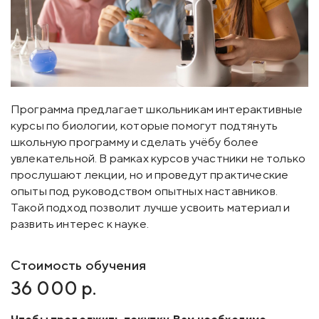
Программа предлагает школьникам интерактивные
курсы по биологии, которые помогут подтянуть
школьную программу и сделать учёбу более
увлекательной. В рамках курсов участники не только
прослушают лекции, но и проведут практические
опыты под руководством опытных наставников.
Такой подход позволит лучше усвоить материал и
развить интерес к науке.
Стоимость обучения
36 000 р.