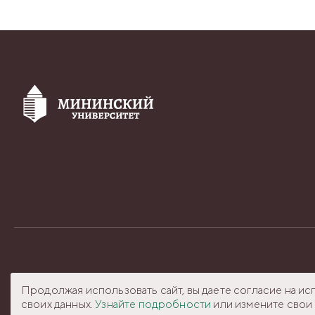
© 2024 Мининский Университет
cdo@mininuniver.
Продолжая использовать сайт, вы даете согласие на ис
своих данных.
Узнайте подробности
или измените свои 