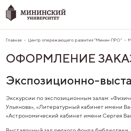
Главная
Центр опережающего развития "Минин-ПРО"
М
ОФОРМЛЕНИЕ ЗАКА
Экспозиционно-выста
Экскурсии по экспозиционным залам: «Физи
Ульянова», «Литературный кабинет имени Ва
«Астрономический кабинет имени Сергея Ва
Выставочный зал редкого фонда библиотеки.