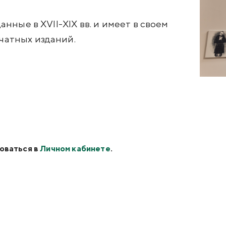
нные в XVII-XIX вв. и имеет в своем
чатных изданий.
оваться в
Личном кабинете
.