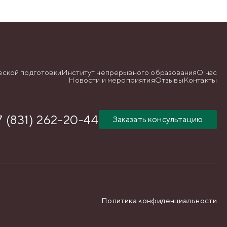
вской подготовки
Институт непрерывного образования
О нас
Новости и мероприятия
Отзывы
Контакты
7 (831) 262-20-44
Заказать консультацию
Политика конфиденциальности