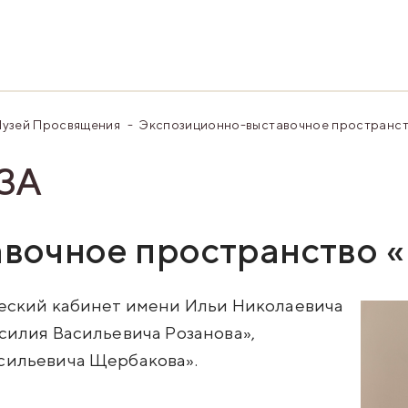
узей Просвящения
Экспозиционно-выставочное пространст
ЗА
вочное пространство 
ческий кабинет имени Ильи Николаевича
силия Васильевича Розанова»,
сильевича Щербакова».