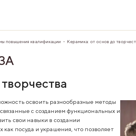
мы повышения квалификации
Керамика: от основ до творчес
ЗА
 творчества
можность освоить разнообразные методы
 связанные с созданием функциональных и
вить свои навыки в создании
 как посуда и украшения, что позволяет