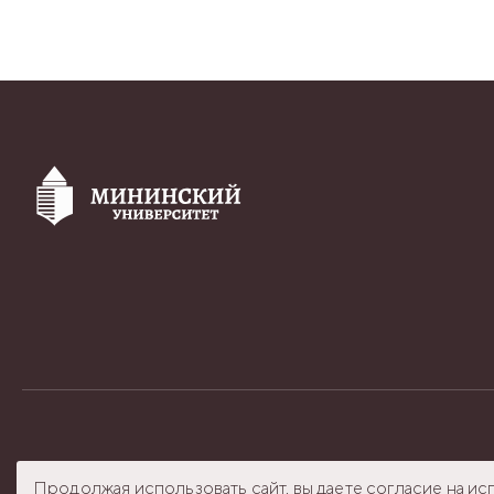
© 2024 Мининский Университет
cdo@mininuniver.
Продолжая использовать сайт, вы даете согласие на ис