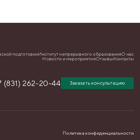
вской подготовки
Институт непрерывного образования
О нас
Новости и мероприятия
Отзывы
Контакты
7 (831) 262-20-44
Заказать консультацию
Политика конфиденциальности