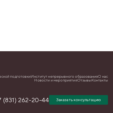
вской подготовки
Институт непрерывного образования
О нас
Новости и мероприятия
Отзывы
Контакты
7 (831) 262-20-44
Заказать консультацию