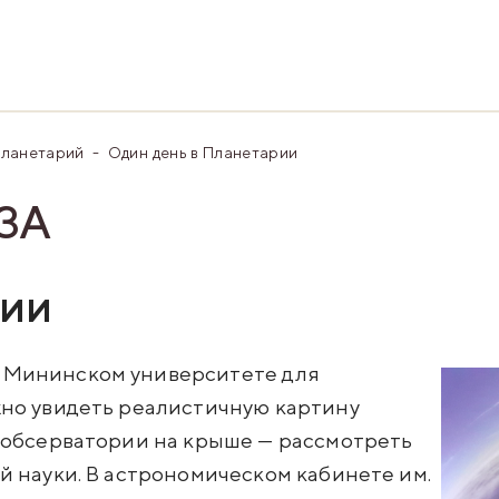
ланетарий
Один день в Планетарии
ЗА
рии
 Мининском университете для
жно увидеть реалистичную картину
В обсерватории на крыше — рассмотреть
й науки. В астрономическом кабинете им.