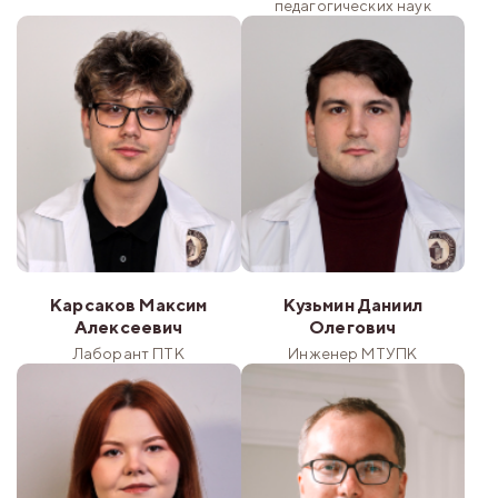
педагогических наук
Карсаков Максим
Кузьмин Даниил
Алексеевич
Олегович
Лаборант ПТК
Инженер МТУПК