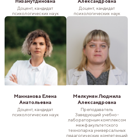
Низамутдиновна
Александровна
Доцент, кандидат
Доцент, кандидат
психологических наук
психологических наук
Маннанова Елена
Мелкумян Людмила
Анатольевна
Александровна
Доцент, кандидат
Преподаватель
психологических наук
Заведующий учебно-
лабораторным комплексом
межфакультетского
технопарка универсальных
педагогических компетенций