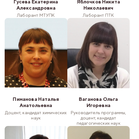
Гусева Екатерина
Яблочков Никита
Александровна
Николаевич
Лаборант МТУПК
Лаборант ПТК
Пиманова Наталья
Ваганова Ольга
Анатольевна
Игоревна
Доцент, кандидат химических
Руководитель программы,
наук
доцент, кандидат
педагогических наук