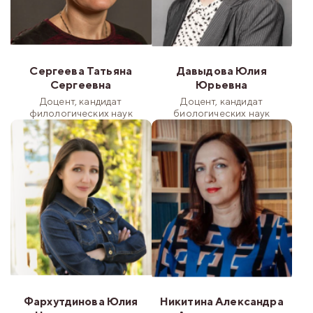
Сергеева Татьяна
Давыдова Юлия
Сергеевна
Юрьевна
Доцент, кандидат
Доцент, кандидат
филологических наук
биологических наук
Фархутдинова Юлия
Никитина Александра