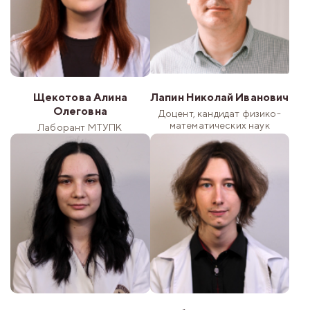
Щекотова Алина
Лапин Николай Иванович
Олеговна
Доцент, кандидат физико-
математических наук
Лаборант МТУПК