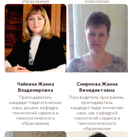
образования
психологии
Чайкина Жанна
Смирнова Жанна
Владимировна
Венедиктовна
Преподаватель
Руководитель программы,
кандидат педагогических
преподаватель
наук, доцент, кафедра
кандидат педагогических
технологий сервиса и
наук, зав. кафедрой
технологического
технологий сервиса и
образования
технологического
образования