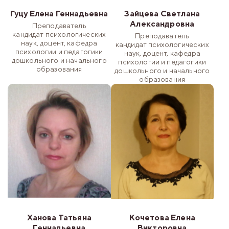
Гуцу Елена Геннадьевна
Зайцева Светлана
Александровна
Преподаватель
кандидат психологических
Преподаватель
наук, доцент, кафедра
кандидат психологических
психологии и педагогики
наук, доцент, кафедра
дошкольного и начального
психологии и педагогики
образования
дошкольного и начального
образования
Ханова Татьяна
Кочетова Елена
Геннадьевна
Викторовна