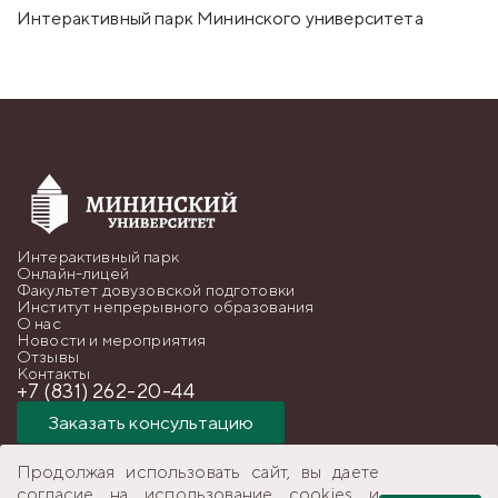
Интерактивный парк Мининского университета
Интерактивный парк
Онлайн-лицей
Факультет довузовской подготовки
Институт непрерывного образования
О нас
Новости и мероприятия
Отзывы
Контакты
+7 (831) 262-20-44
Заказать консультацию
Продолжая использовать сайт, вы даете
согласие на использование cookies и