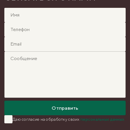
Отправить
Даю согласие на обработку
своих
персональных данных