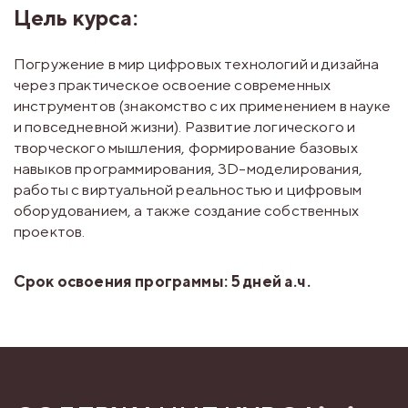
Цель курса:
Погружение в мир цифровых технологий и дизайна
через практическое освоение современных
инструментов (знакомство с их применением в науке
и повседневной жизни). Развитие логического и
творческого мышления, формирование базовых
навыков программирования, 3D-моделирования,
работы с виртуальной реальностью и цифровым
оборудованием, а также создание собственных
проектов.
Срок освоения программы: 5 дней а.ч.